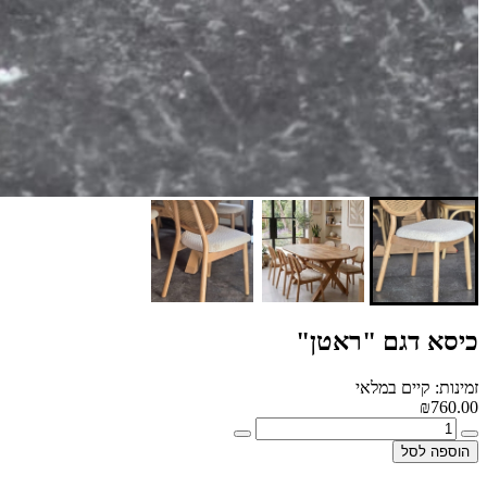
כיסא דגם "ראטן"
זמינות: קיים במלאי
₪760.00
הוספה לסל