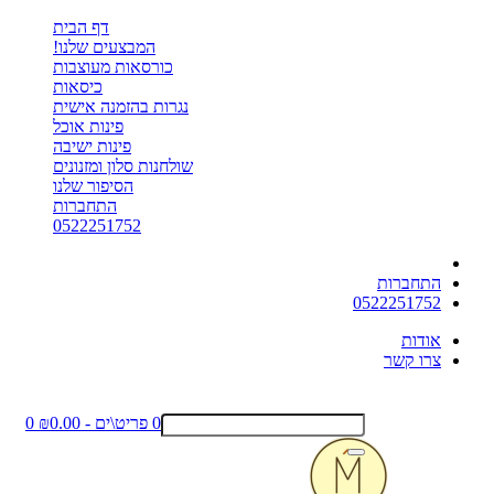
דף הבית
המבצעים שלנו!
כורסאות מעוצבות
כיסאות
נגרות בהזמנה אישית
פינות אוכל
פינות ישיבה
שולחנות סלון ומזנונים
הסיפור שלנו
התחברות
0522251752
התחברות
0522251752
אודות
צרו קשר
0 פריט\ים - ₪0.00
0