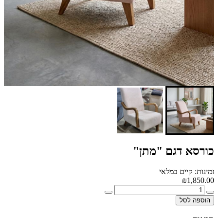
כורסא דגם "מתן"
זמינות: קיים במלאי
₪1,850.00
הוספה לסל