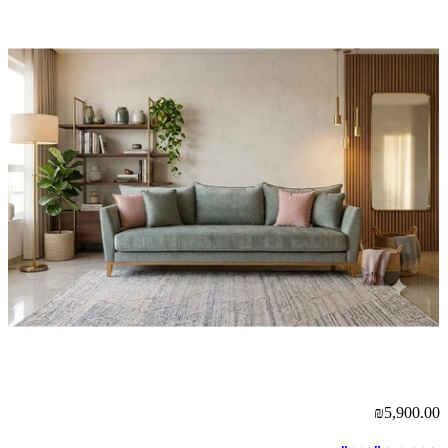
00
₪5,900.00