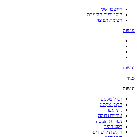
החשבון שלי
היסטוריית ההזמנות
רשימת תפוצה
נגישות
נגישות
סגור
נגישות
הגדל טקסט
הקטן טקסט
גווני אפור
נגודיות גבוהה
ניגודיות הפוכה
רקע בהיר
הדגשת קישורים