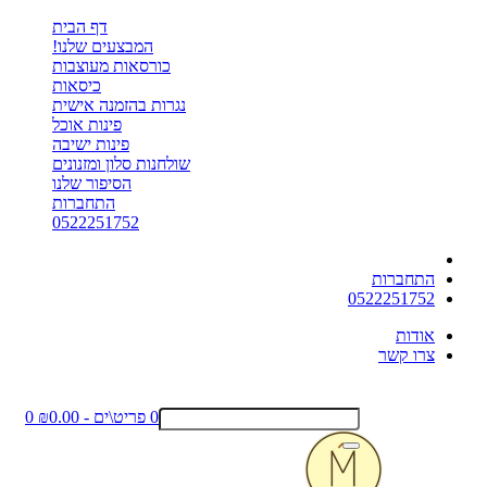
דף הבית
המבצעים שלנו!
כורסאות מעוצבות
כיסאות
נגרות בהזמנה אישית
פינות אוכל
פינות ישיבה
שולחנות סלון ומזנונים
הסיפור שלנו
התחברות
0522251752
התחברות
0522251752
אודות
צרו קשר
0 פריט\ים - ₪0.00
0