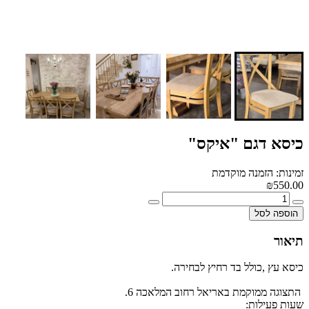
כיסא דגם "איקס"
זמינות: הזמנה מוקדמת
₪550.00
הוספה לסל
תיאור
כיסא עץ ,כולל בד רחיץ לבחירה.
התצוגה ממוקמת באריאל רחוב המלאכה 6.
שעות פעילות: