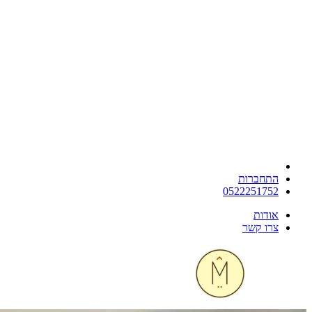
התחברות
0522251752
אודות
צרו קשר