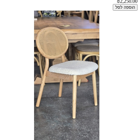
₪2,250.00
הוספה לסל