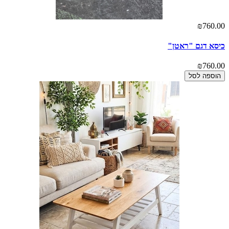
₪760.00
כיסא דגם "ראטן"
₪760.00
הוספה לסל