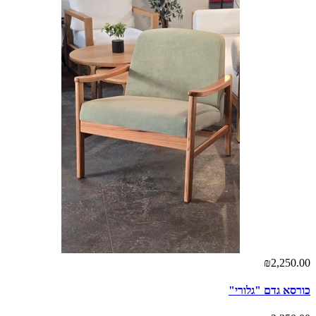
₪2,250.00
כורסא גדם "גלורי"