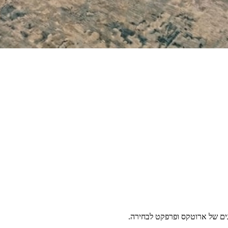
גים של ארוטקס ופרפקט לבחירה.