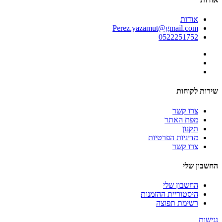
אודות
Perez.yazamut@gmail.com
0522251752
שירות לקוחות
צרו קשר
מפת האתר
תקנון
מדיניות הפרטיות
צרו קשר
החשבון שלי
החשבון שלי
היסטוריית ההזמנות
רשימת תפוצה
נגישות