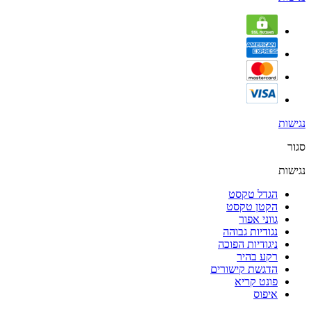
נגישות
סגור
נגישות
הגדל טקסט
הקטן טקסט
גווני אפור
נגודיות גבוהה
ניגודיות הפוכה
רקע בהיר
הדגשת קישורים
פונט קריא
איפוס