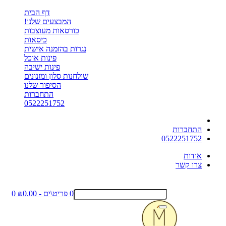
דף הבית
המבצעים שלנו!
כורסאות מעוצבות
כיסאות
נגרות בהזמנה אישית
פינות אוכל
פינות ישיבה
שולחנות סלון ומזנונים
הסיפור שלנו
התחברות
0522251752
התחברות
0522251752
אודות
צרו קשר
0 פריט\ים - ₪0.00
0