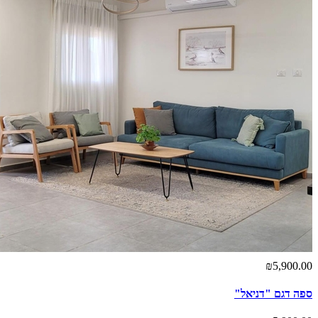
₪5,900.00
ספה דגם "דניאל"