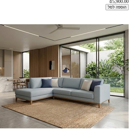
₪5,900.00
הוספה לסל