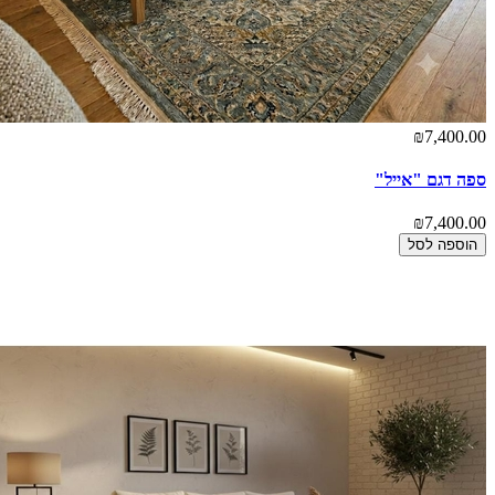
₪7,400.00
ספה דגם "אייל"
₪7,400.00
הוספה לסל